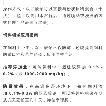
操作方式
：
双乙酸钠
可以直接与粉状原料混合（干
法），也可以先用水溶解后，通过喷洒或浸渍的方
式处理产品表面（湿法）。
饲料领域应用指南
在饲料工业中，
双乙酸钠
不仅防霉，还能提高饲料
的适口性和营养价值，应用同样广泛。
推荐添加量
：每吨饲料中一般建议添加
0.1% -
0.2%
（即
1000-2000 mg/kg
）。
防霉效果
：在高温高湿环境下，每吨饲料添
加
0.1%-0.3%
的
双乙酸钠
，可以将饲料的保存期
从几天延长至几十天
，抑菌率理想
。