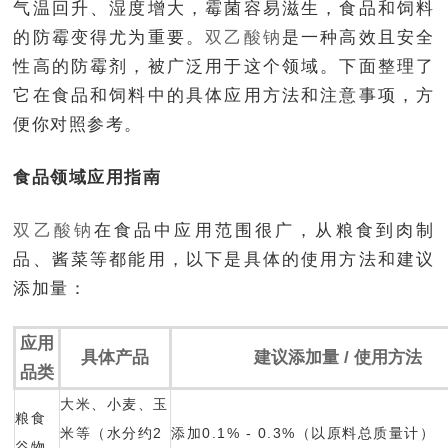
气温回升、湿度增大，霉菌容易滋生，食品和饲料
的防霉变得尤为重要。
双乙酸钠
是一种高效且安全
性高的防霉剂，被广泛用于这个领域。下面整理了
它在食品和饲料中的具体应用方法和注意事项，方
便你对照参考。
食品领域应用指南
双乙酸钠
在食品中应用范围很广，从粮食到肉制
品、酱菜等都能用，以下是具体的使用方法和建议
添加量：
应用
具体产品
建议添加量 / 使用方法
品类
大米、小麦、玉
粮食
米等（水分约2
添加0.1% - 0.3%（以原料总质量计）
谷物